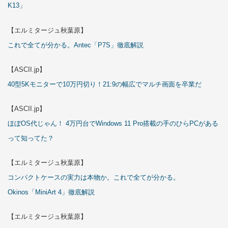
K13」
【エルミタージュ秋葉原】
これで全てが分かる。Antec「P7S」徹底解説
【ASCII.jp】
40型5Kモニターで10万円切り！21:9の幅広でマルチ画面を卒業だ
【ASCII.jp】
ほぼOS代じゃん！ 4万円台でWindows 11 Pro搭載の手のひらPCがある
って知ってた？
【エルミタージュ秋葉原】
コンパクトケースの実力は本物か。これで全てが分かる。
Okinos「MiniArt 4」徹底解説
【エルミタージュ秋葉原】