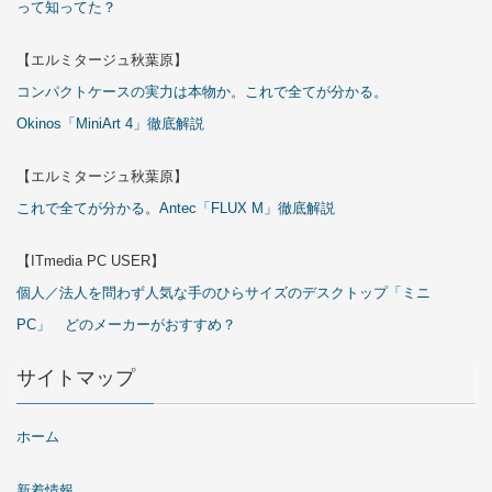
って知ってた？
【エルミタージュ秋葉原】
コンパクトケースの実力は本物か。これで全てが分かる。
Okinos「MiniArt 4」徹底解説
【エルミタージュ秋葉原】
これで全てが分かる。Antec「FLUX M」徹底解説
【ITmedia PC USER】
個人／法人を問わず人気な手のひらサイズのデスクトップ「ミニ
PC」 どのメーカーがおすすめ？
サイトマップ
ホーム
新着情報