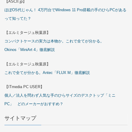
【ASCII.jp】
ほぼOS代じゃん！ 4万円台でWindows 11 Pro搭載の手のひらPCがある
って知ってた？
【エルミタージュ秋葉原】
コンパクトケースの実力は本物か。これで全てが分かる。
Okinos「MiniArt 4」徹底解説
【エルミタージュ秋葉原】
これで全てが分かる。Antec「FLUX M」徹底解説
【ITmedia PC USER】
個人／法人を問わず人気な手のひらサイズのデスクトップ「ミニ
PC」 どのメーカーがおすすめ？
サイトマップ