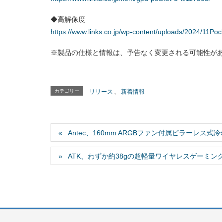
◆高解像度
https://www.links.co.jp/wp-content/uploads/2024/11Poc
※製品の仕様と情報は、予告なく変更される可能性が
カテゴリー
リリース
、
新着情報
Antec、160mm ARGBファン付属ピラーレス式冷却型フ
ATK、わずか約38gの超軽量ワイヤレスゲーミングマウス