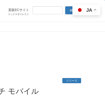
JA
ト
直販ECサイト
リンクスダイレクト
リリース