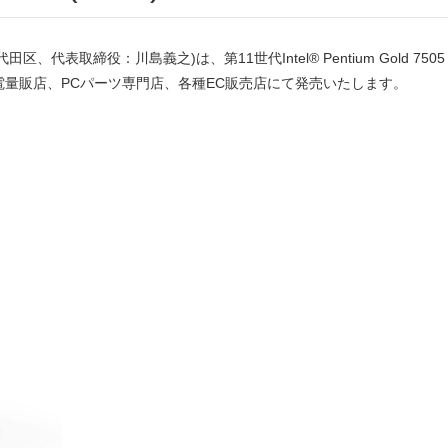
表取締役：川島義之)は、第11世代Intel® Pentium Gold 7505
、全国の家電量販店、PCパーツ専門店、各種EC販売店にて発売いたします。