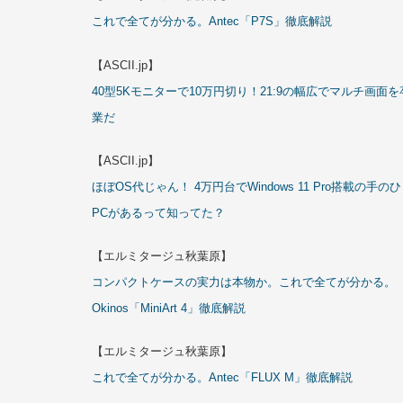
これで全てが分かる。Antec「P7S」徹底解説
【ASCII.jp】
40型5Kモニターで10万円切り！21:9の幅広でマルチ画面を
業だ
【ASCII.jp】
ほぼOS代じゃん！ 4万円台でWindows 11 Pro搭載の手の
PCがあるって知ってた？
【エルミタージュ秋葉原】
コンパクトケースの実力は本物か。これで全てが分かる。
Okinos「MiniArt 4」徹底解説
【エルミタージュ秋葉原】
これで全てが分かる。Antec「FLUX M」徹底解説