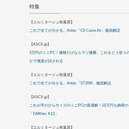
特集
【エルミタージュ秋葉原】
これで全てが分かる。Antec「C6 Curve Air」徹底解説
【ASCII.jp】
3万円のミニPC！価格だけならマジ優勝、これをどう使う
かで俺達が試される
【エルミタージュ秋葉原】
これで全てが分かる。Antec「ST20M」徹底解説
【ASCII.jp】
これが手のひらサイズのミニPCの最適解！10万円も納得の
「GMKtec K13」
【エルミタージュ秋葉原】