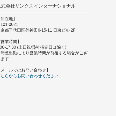
株式会社リンクスインターナショナル
【所在地】
101-0021
京都千代田区外神田6-15-11 日東ビル 2F
【営業時間】
:00-17:30 (土日祝/弊社指定日は除く)
※時差出勤により営業時間が前後する場合がござ
います
【メールでのお問い合わせ】
こちらからお問い合わせください