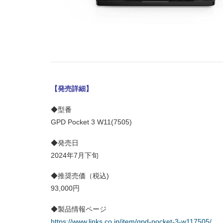
【発売詳細】
◆型番
GPD Pocket 3 W11(7505)
◆発売日
2024年7月下旬
◆推奨売価（税込)
93,000円
◆製品情報ページ
https://www.links.co.jp/item/gpd-pocket-3-w117505/