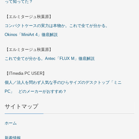
って知ってた？
【エルミタージュ秋葉原】
コンパクトケースの実力は本物か。これで全てが分かる。
Okinos「MiniArt 4」徹底解説
【エルミタージュ秋葉原】
これで全てが分かる。Antec「FLUX M」徹底解説
【ITmedia PC USER】
個人／法人を問わず人気な手のひらサイズのデスクトップ「ミニ
PC」 どのメーカーがおすすめ？
サイトマップ
ホーム
新着情報