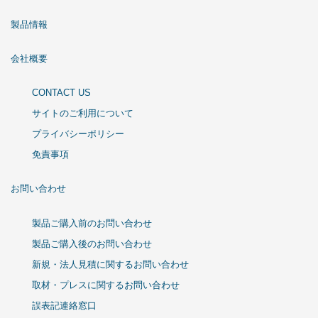
製品情報
会社概要
CONTACT US
サイトのご利用について
プライバシーポリシー
免責事項
お問い合わせ
製品ご購入前のお問い合わせ
製品ご購入後のお問い合わせ
新規・法人見積に関するお問い合わせ
取材・プレスに関するお問い合わせ
誤表記連絡窓口