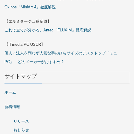
Okinos「MiniArt 4」徹底解説
【エルミタージュ秋葉原】
これで全てが分かる。Antec「FLUX M」徹底解説
【ITmedia PC USER】
個人／法人を問わず人気な手のひらサイズのデスクトップ「ミニ
PC」 どのメーカーがおすすめ？
サイトマップ
ホーム
新着情報
リリース
おしらせ