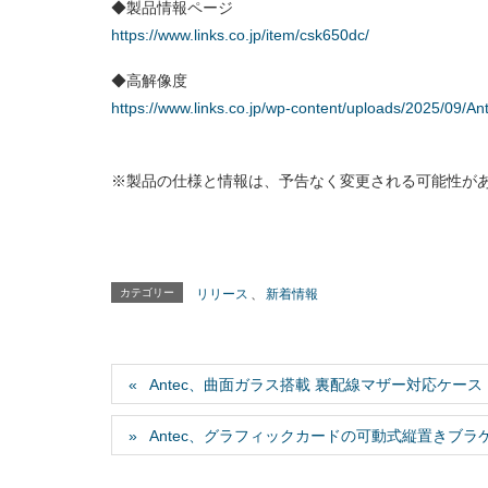
◆製品情報ページ
https://www.links.co.jp/item/csk650dc/
◆高解像度
https://www.links.co.jp/wp-content/uploads/2025/09/
※製品の仕様と情報は、予告なく変更される可能性が
カテゴリー
リリース
、
新着情報
Antec、曲面ガラス搭載 裏配線マザー対応ケース「C5
Antec、グラフィックカードの可動式縦置きブラケット