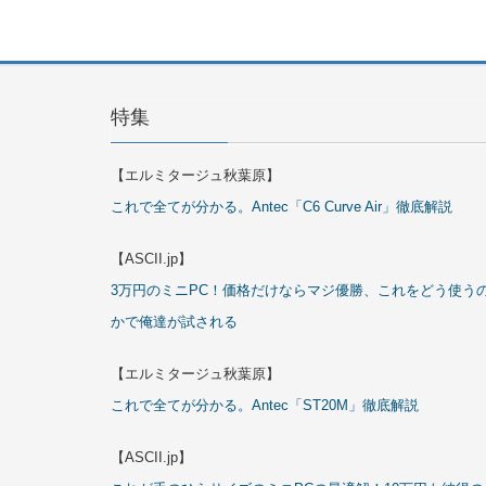
特集
【エルミタージュ秋葉原】
これで全てが分かる。Antec「C6 Curve Air」徹底解説
【ASCII.jp】
3万円のミニPC！価格だけならマジ優勝、これをどう使う
かで俺達が試される
【エルミタージュ秋葉原】
これで全てが分かる。Antec「ST20M」徹底解説
【ASCII.jp】