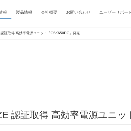
情報
製品情報
会社概要
お問い合わせ
ユーザーサポー
ONZE 認証取得 高効率電源ユニット「CSK650DC」発売
BRONZE 認証取得 高効率電源ユニ