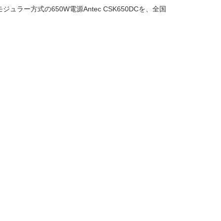
ラー方式の650W電源Antec CSK650DCを、全国