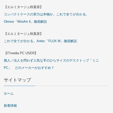
【エルミタージュ秋葉原】
コンパクトケースの実力は本物か。これで全てが分かる。
Okinos「MiniArt 4」徹底解説
【エルミタージュ秋葉原】
これで全てが分かる。Antec「FLUX M」徹底解説
【ITmedia PC USER】
個人／法人を問わず人気な手のひらサイズのデスクトップ「ミニ
PC」 どのメーカーがおすすめ？
サイトマップ
ホーム
新着情報