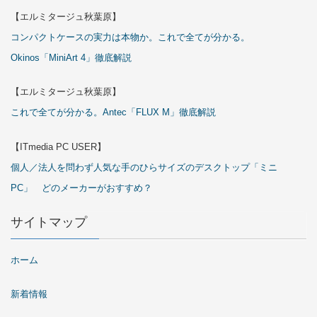
【エルミタージュ秋葉原】
コンパクトケースの実力は本物か。これで全てが分かる。
Okinos「MiniArt 4」徹底解説
【エルミタージュ秋葉原】
これで全てが分かる。Antec「FLUX M」徹底解説
【ITmedia PC USER】
個人／法人を問わず人気な手のひらサイズのデスクトップ「ミニ
PC」 どのメーカーがおすすめ？
サイトマップ
ホーム
新着情報