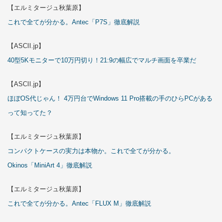
【エルミタージュ秋葉原】
これで全てが分かる。Antec「P7S」徹底解説
【ASCII.jp】
40型5Kモニターで10万円切り！21:9の幅広でマルチ画面を卒業だ
【ASCII.jp】
ほぼOS代じゃん！ 4万円台でWindows 11 Pro搭載の手のひらPCがある
って知ってた？
【エルミタージュ秋葉原】
コンパクトケースの実力は本物か。これで全てが分かる。
Okinos「MiniArt 4」徹底解説
【エルミタージュ秋葉原】
これで全てが分かる。Antec「FLUX M」徹底解説