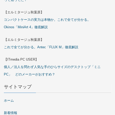
【エルミタージュ秋葉原】
コンパクトケースの実力は本物か。これで全てが分かる。
Okinos「MiniArt 4」徹底解説
【エルミタージュ秋葉原】
これで全てが分かる。Antec「FLUX M」徹底解説
【ITmedia PC USER】
個人／法人を問わず人気な手のひらサイズのデスクトップ「ミニ
PC」 どのメーカーがおすすめ？
サイトマップ
ホーム
新着情報