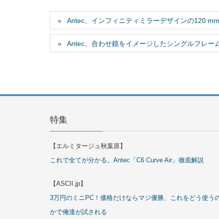
Antec、インフィニティミラーデザインの120 mm ARGB
Antec、合わせ鏡をイメージしたシングルフレーム360 mm
特集
【エルミタージュ秋葉原】
これで全てが分かる。Antec「C6 Curve Air」徹底解説
【ASCII.jp】
3万円のミニPC！価格だけならマジ優勝、これをどう使う
かで俺達が試される