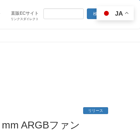
JA
ト
直販ECサイト
リンクスダイレクト
リリース