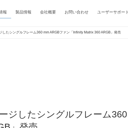
情報
製品情報
会社概要
お問い合わせ
ユーザーサポー
たシングルフレーム360 mm ARGBファン「Infinity Matrix 360 ARGB」発売
 ARGB」発売