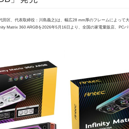
代田区、代表取締役：川島義之)は、幅広28 mm厚のフレームによっ
nfinity Matrix 360 ARGBを2026年5月16日より、全国の家電