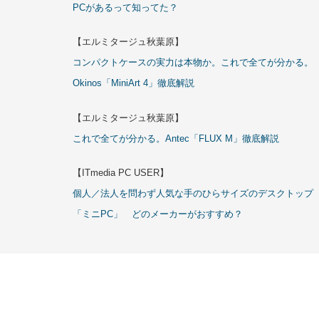
PCがあるって知ってた？
【エルミタージュ秋葉原】
コンパクトケースの実力は本物か。これで全てが分かる。
Okinos「MiniArt 4」徹底解説
【エルミタージュ秋葉原】
これで全てが分かる。Antec「FLUX M」徹底解説
【ITmedia PC USER】
個人／法人を問わず人気な手のひらサイズのデスクトップ
「ミニPC」 どのメーカーがおすすめ？
Copyrigh