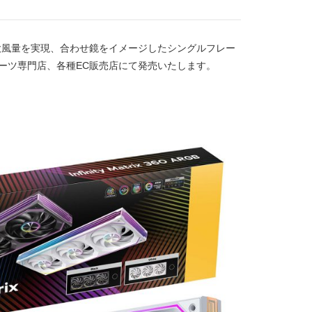
て大風量を実現、合わせ鏡をイメージしたシングルフレー
量販店、PCパーツ専門店、各種EC販売店にて発売いたします。