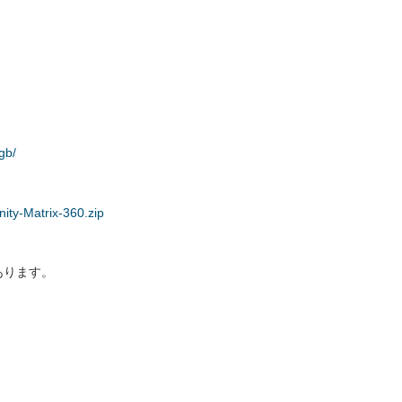
gb/
nity-Matrix-360.zip
あります。