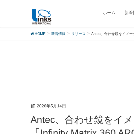
リリース
ホーム
新着
HOME
新着情報
リリース
Antec、合わせ鏡をイメージし
2026年5月14日
Antec、合わせ鏡をイメージしたシングルフレーム360 mm ARGBファン
「Infinity Matrix 360