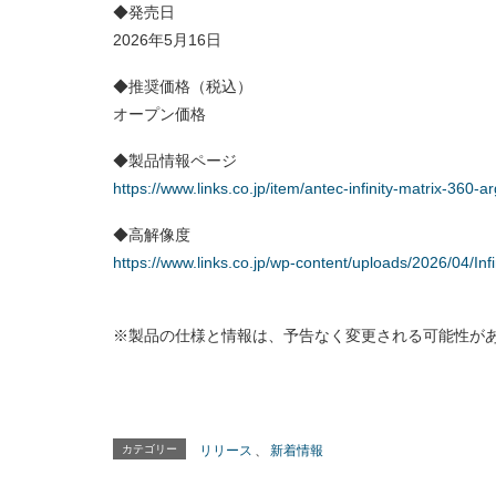
◆発売日
2026年5月16日
◆推奨価格（税込）
オープン価格
◆製品情報ページ
https://www.links.co.jp/item/antec-infinity-matrix-360-ar
◆高解像度
https://www.links.co.jp/wp-content/uploads/2026/04/Infi
※製品の仕様と情報は、予告なく変更される可能性が
カテゴリー
リリース
、
新着情報