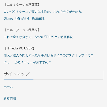
【エルミタージュ秋葉原】
コンパクトケースの実力は本物か。これで全てが分かる。
Okinos「MiniArt 4」徹底解説
【エルミタージュ秋葉原】
これで全てが分かる。Antec「FLUX M」徹底解説
【ITmedia PC USER】
個人／法人を問わず人気な手のひらサイズのデスクトップ「ミニ
PC」 どのメーカーがおすすめ？
サイトマップ
ホーム
新着情報