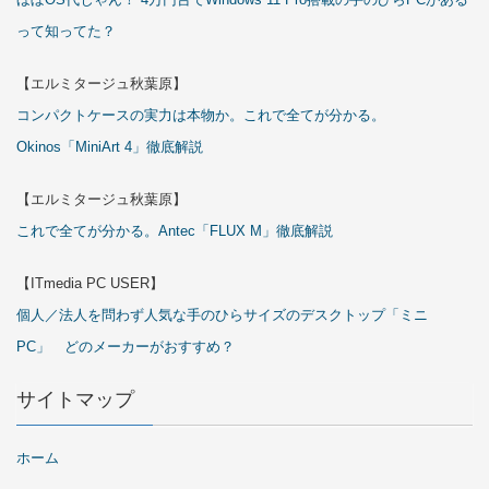
って知ってた？
【エルミタージュ秋葉原】
コンパクトケースの実力は本物か。これで全てが分かる。
Okinos「MiniArt 4」徹底解説
【エルミタージュ秋葉原】
これで全てが分かる。Antec「FLUX M」徹底解説
【ITmedia PC USER】
個人／法人を問わず人気な手のひらサイズのデスクトップ「ミニ
PC」 どのメーカーがおすすめ？
サイトマップ
ホーム