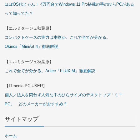
ほぼOS代じゃん！ 4万円台でWindows 11 Pro搭載の手のひらPCがある
って知ってた？
【エルミタージュ秋葉原】
コンパクトケースの実力は本物か。これで全てが分かる。
Okinos「MiniArt 4」徹底解説
【エルミタージュ秋葉原】
これで全てが分かる。Antec「FLUX M」徹底解説
【ITmedia PC USER】
個人／法人を問わず人気な手のひらサイズのデスクトップ「ミニ
PC」 どのメーカーがおすすめ？
サイトマップ
ホーム