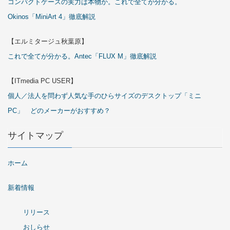
コンパクトケースの実力は本物か。これで全てが分かる。
Okinos「MiniArt 4」徹底解説
【エルミタージュ秋葉原】
これで全てが分かる。Antec「FLUX M」徹底解説
【ITmedia PC USER】
個人／法人を問わず人気な手のひらサイズのデスクトップ「ミニ
PC」 どのメーカーがおすすめ？
サイトマップ
ホーム
新着情報
リリース
おしらせ