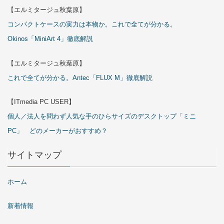
【エルミタージュ秋葉原】
コンパクトケースの実力は本物か。これで全てが分かる。
Okinos「MiniArt 4」徹底解説
【エルミタージュ秋葉原】
これで全てが分かる。Antec「FLUX M」徹底解説
【ITmedia PC USER】
個人／法人を問わず人気な手のひらサイズのデスクトップ「ミニ
PC」 どのメーカーがおすすめ？
サイトマップ
ホーム
新着情報