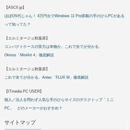
【ASCII.jp】
ほぼOS代じゃん！ 4万円台でWindows 11 Pro搭載の手のひらPCがある
って知ってた？
【エルミタージュ秋葉原】
コンパクトケースの実力は本物か。これで全てが分かる。
Okinos「MiniArt 4」徹底解説
【エルミタージュ秋葉原】
これで全てが分かる。Antec「FLUX M」徹底解説
【ITmedia PC USER】
個人／法人を問わず人気な手のひらサイズのデスクトップ「ミニ
PC」 どのメーカーがおすすめ？
サイトマップ