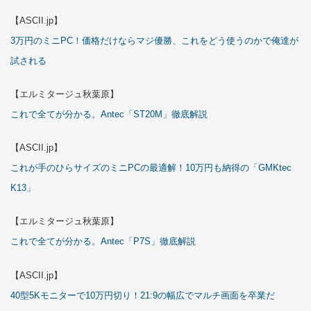
【ASCII.jp】
3万円のミニPC！価格だけならマジ優勝、これをどう使うのかで俺達が
試される
【エルミタージュ秋葉原】
これで全てが分かる。Antec「ST20M」徹底解説
【ASCII.jp】
これが手のひらサイズのミニPCの最適解！10万円も納得の「GMKtec
K13」
【エルミタージュ秋葉原】
これで全てが分かる。Antec「P7S」徹底解説
【ASCII.jp】
40型5Kモニターで10万円切り！21:9の幅広でマルチ画面を卒業だ