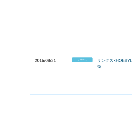
2015/08/31
リンクス×HOBB
リリース
売