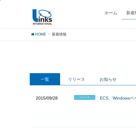
新着情報
ホーム
新着
HOME
新着情報
一覧
リリース
お知らせ
2015/09/28
ECS、Windows
リリース