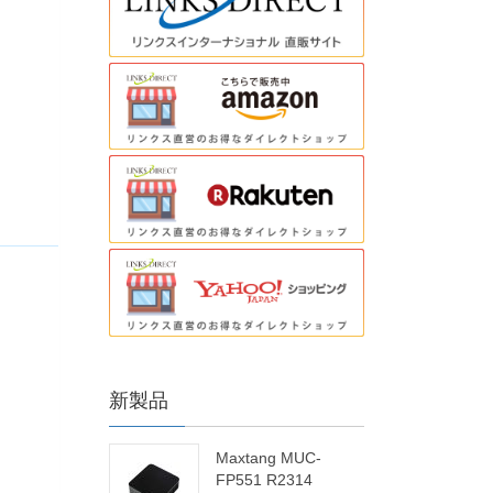
新製品
Maxtang MUC-
FP551 R2314