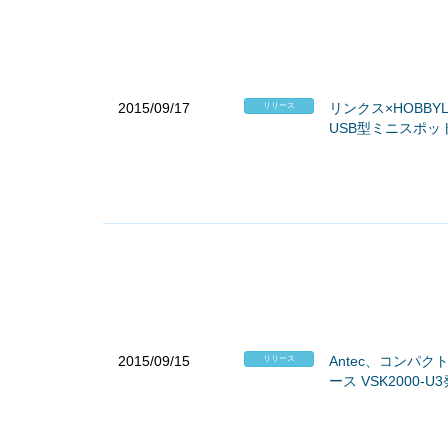
2015/09/17
リンクス×HOBB
リリース
USB型ミニスポットライ
2015/09/15
Antec、コンパク
リリース
ース VSK2000-U