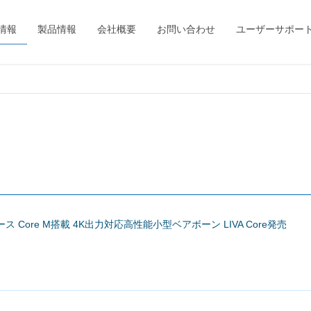
情報
製品情報
会社概要
お問い合わせ
ユーザーサポー
ベース Core M搭載 4K出力対応高性能小型ベアボーン LIVA Core発売