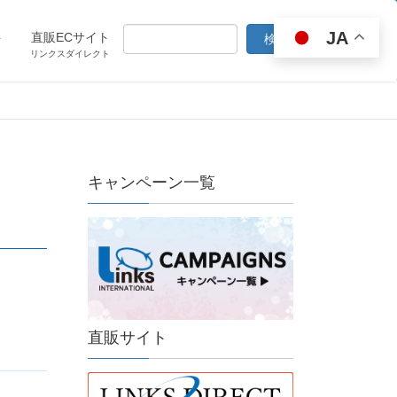
JA
ト
直販ECサイト
リンクスダイレクト
キャンペーン一覧
直販サイト