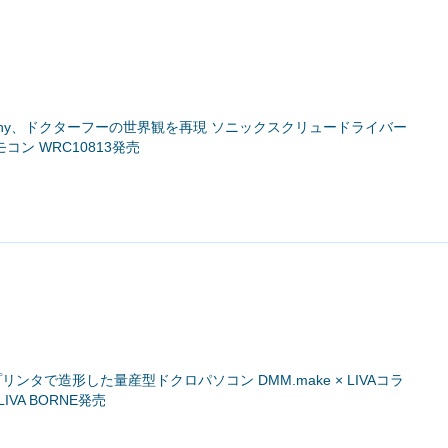
ompany、ドクターフーの世界観を再現 ソニックスクリュードライバー
ン WRC10813発売
Dプリンタで造形した量産型ドクロパソコン DMM.make × LIVAコラ
VA BORNE発売