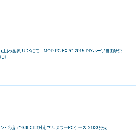
土)秋葉原 UDXにて「MOD PC EXPO 2015 DIYパーツ自由研究
参加
ャンバ設計のSSI-CEB対応フルタワーPCケース S10G発売