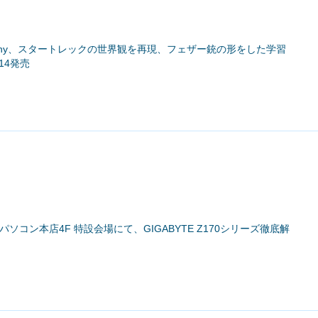
ompany、スタートレックの世界観を再現、フェザー銃の形をした学習
14発売
モパソコン本店4F 特設会場にて、GIGABYTE Z170シリーズ徹底解