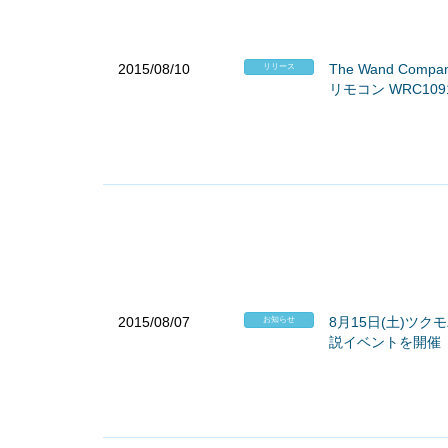
2015/08/10
The Wand C
リリース
リモコン WRC109
2015/08/07
8月15日(土)ツク
お知らせ
説イベントを開催