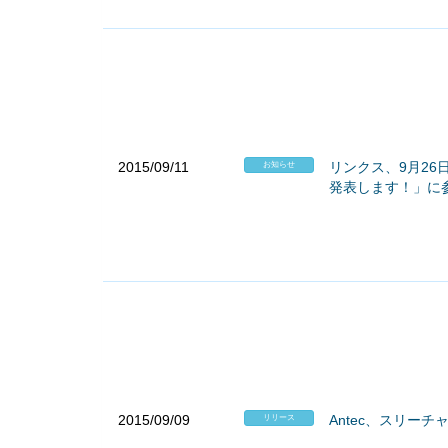
2015/09/11
リンクス、9月26日(
お知らせ
発表します！」に
2015/09/09
Antec、スリーチ
リリース