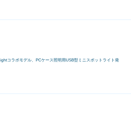
YLightコラボモデル、PCケース照明用USB型ミニスポットライト発