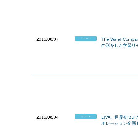
2015/08/07
The Wand C
リリース
の形をした学習リモコ
2015/08/04
LIVA、世界初 3
リリース
ボレーション企画 LI