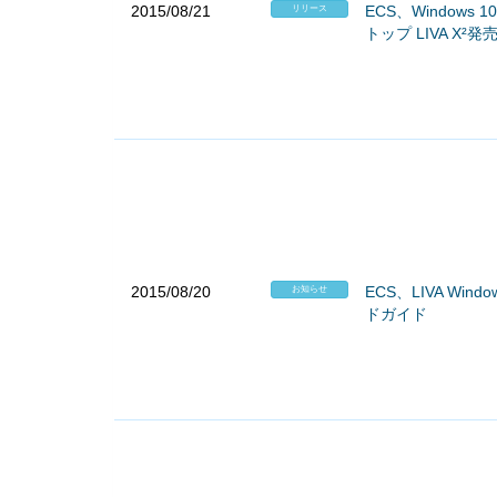
2015/08/21
ECS、Windows
リリース
トップ LIVA X²発
2015/08/20
ECS、LIVA Wind
お知らせ
ドガイド