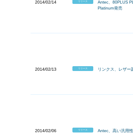
2014/02/14
Antec、80PLU
リリース
Platinum発売
2014/02/13
リンクス、レザー調i
リリース
2014/02/06
Antec、高い汎用
リリース