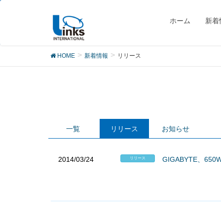
リリース
ホーム
新着
HOME
新着情報
リリース
一覧
リリース
お知らせ
2014/03/24
GIGABYTE、650
リリース