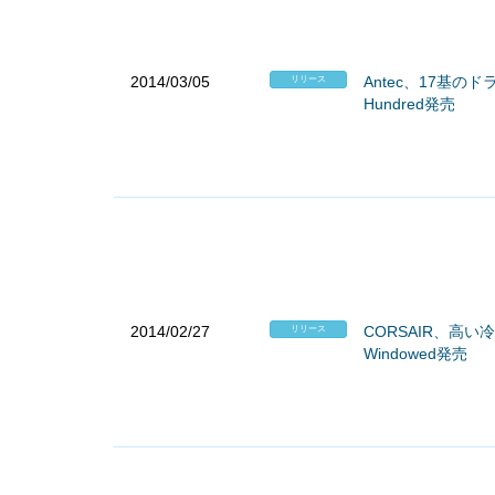
2014/03/05
Antec、17基の
リリース
Hundred発売
2014/02/27
CORSAIR、高い
リリース
Windowed発売