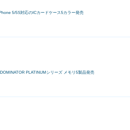
hone 5/5S対応のICカードケース5カラー発売
DOMINATOR PLATINUMシリーズ メモリ5製品発売