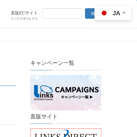
JA
ト
直販ECサイト
リンクスダイレクト
キャンペーン一覧
直販サイト