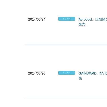
2014/03/24
Aerocool、圧
リリース
発売
2014/03/20
GAINWARD、NVI
リリース
売