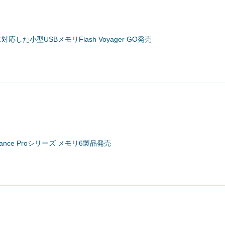
に対応した小型USBメモリFlash Voyager GO発売
geance Proシリーズ メモリ6製品発売