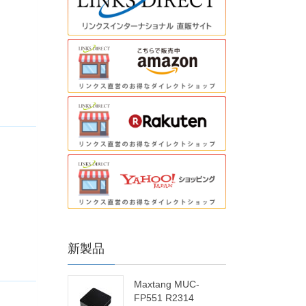
新製品
Maxtang MUC-
FP551 R2314