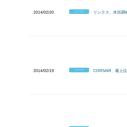
2014/02/20
リンクス、木目調iP
リリース
2014/02/19
CORSAIR、最上位
リリース