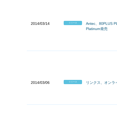
2014/03/14
Antec、80PLU
リリース
Platinum発売
2014/03/06
リンクス、オンライン
リリース