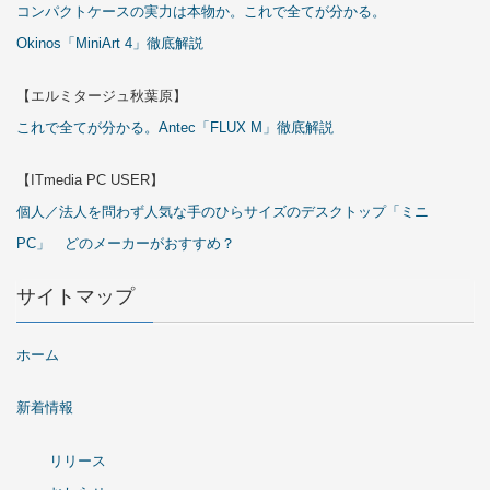
コンパクトケースの実力は本物か。これで全てが分かる。
Okinos「MiniArt 4」徹底解説
【エルミタージュ秋葉原】
これで全てが分かる。Antec「FLUX M」徹底解説
【ITmedia PC USER】
個人／法人を問わず人気な手のひらサイズのデスクトップ「ミニ
PC」 どのメーカーがおすすめ？
サイトマップ
ホーム
新着情報
リリース