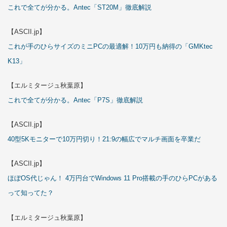
これで全てが分かる。Antec「ST20M」徹底解説
【ASCII.jp】
これが手のひらサイズのミニPCの最適解！10万円も納得の「GMKtec
K13」
【エルミタージュ秋葉原】
これで全てが分かる。Antec「P7S」徹底解説
【ASCII.jp】
40型5Kモニターで10万円切り！21:9の幅広でマルチ画面を卒業だ
【ASCII.jp】
ほぼOS代じゃん！ 4万円台でWindows 11 Pro搭載の手のひらPCがある
って知ってた？
【エルミタージュ秋葉原】