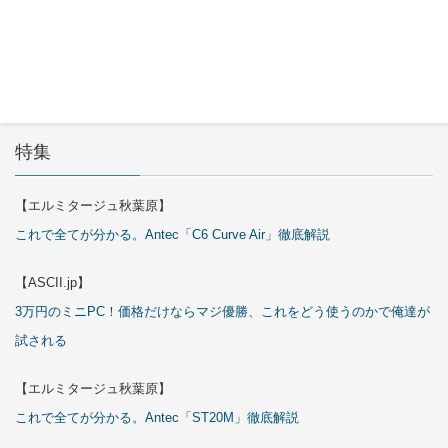
29日
特集
【エルミタージュ秋葉原】
これで全てが分かる。Antec「C6 Curve Air」徹底解説
【ASCII.jp】
3万円のミニPC！価格だけならマジ優勝、これをどう使うのかで俺達が
試される
【エルミタージュ秋葉原】
これで全てが分かる。Antec「ST20M」徹底解説