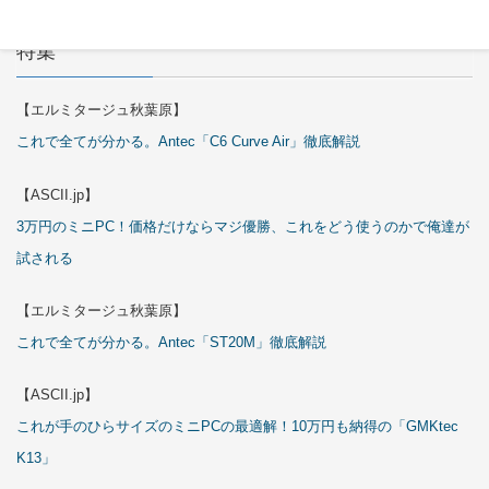
特集
【エルミタージュ秋葉原】
これで全てが分かる。Antec「C6 Curve Air」徹底解説
【ASCII.jp】
3万円のミニPC！価格だけならマジ優勝、これをどう使うのかで俺達が
試される
【エルミタージュ秋葉原】
これで全てが分かる。Antec「ST20M」徹底解説
【ASCII.jp】
これが手のひらサイズのミニPCの最適解！10万円も納得の「GMKtec
K13」