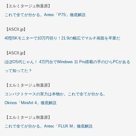
【エルミタージュ秋葉原】
これで全てが分かる。Antec「P7S」徹底解説
【ASCII.jp】
40型5Kモニターで10万円切り！21:9の幅広でマルチ画面を卒業だ
【ASCII.jp】
ほぼOS代じゃん！ 4万円台でWindows 11 Pro搭載の手のひらPCがある
って知ってた？
【エルミタージュ秋葉原】
コンパクトケースの実力は本物か。これで全てが分かる。
Okinos「MiniArt 4」徹底解説
【エルミタージュ秋葉原】
これで全てが分かる。Antec「FLUX M」徹底解説