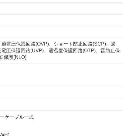
、過電圧保護回路(OVP)、ショート防止回路(SCP)、過
低電圧保護回路(UVP)、過温度保護回路(OTP)、雷防止保
転保護(NLO)
ラーケーブル一式
WxH)