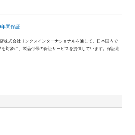
y 10年間保証
代理店株式会社リンクスインターナショナルを通して、日本国内で
品を対象に、製品付帯の保証サービスを提供しています。保証期
。