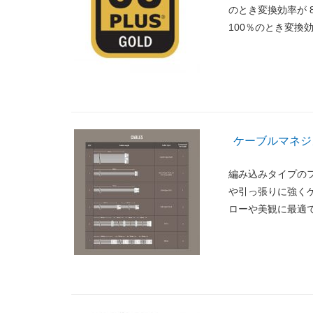
のとき変換効率が 
100％のとき変換
ケーブルマネジ
編み込みタイプの
や引っ張りに強く
ローや美観に最適