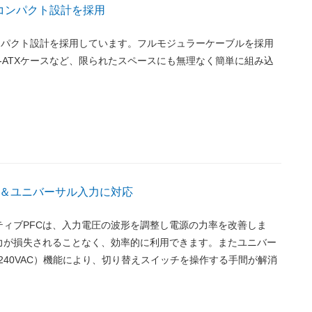
のコンパクト設計を採用
コンパクト設計を採用しています。フルモジュラーケーブルを採用
ro-ATXケースなど、限られたスペースにも無理なく簡単に組み込
。
C＆ユニバーサル入力に対応
ティブPFCは、入力電圧の波形を調整し電源の力率を改善しま
力が損失されることなく、効率的に利用できます。またユニバー
0-240VAC）機能により、切り替えスイッチを操作する手間が解消