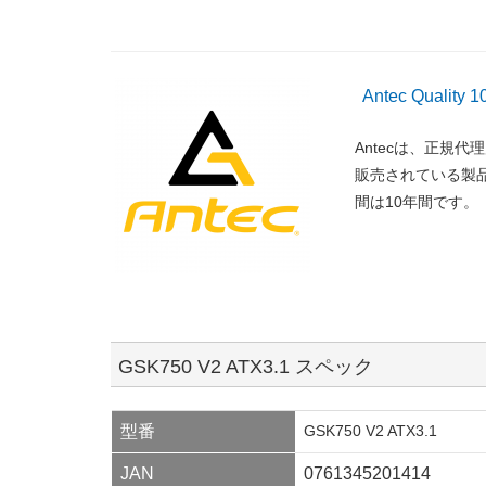
Antec Qualit
Antecは、正規
販売されている製
間は10年間です
GSK750 V2 ATX3.1
スペック
型番
GSK750 V2 ATX3.1
JAN
0761345201414