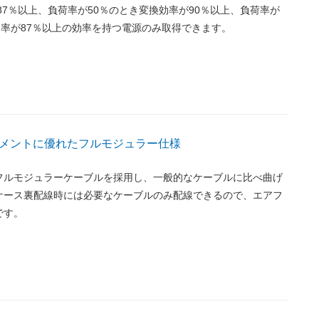
87％以上、負荷率が50％のとき変換効率が90％以上、負荷率が
効率が87％以上の効率を持つ電源のみ取得できます。
メントに優れたフルモジュラー仕様
フルモジュラーケーブルを採用し、一般的なケーブルに比べ曲げ
ケース裏配線時には必要なケーブルのみ配線できるので、エアフ
です。