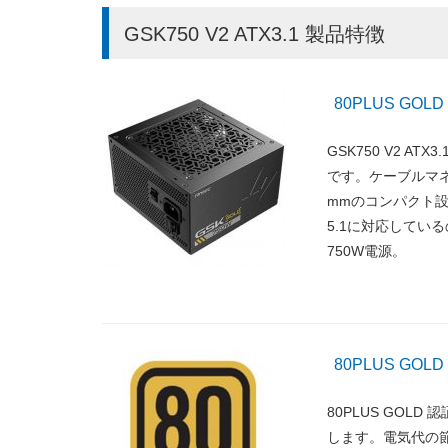
GSK750 V2 ATX3.1
製品特徴
80PLUS G
GSK750 V2 ATX3.
です。ケーブルマ
mmのコンパクト設
5.1に対応してい
750W電源。
80PLUS GOL
80PLUS GO
します。電気代の節