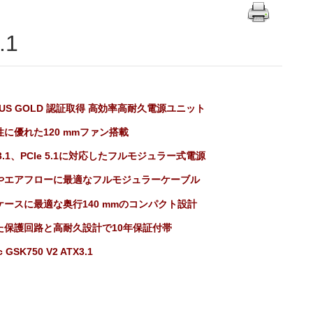
.1
LUS
GOLD
認証取得 高効率高耐久電源ユニット
性に優れた120 mmファン搭載
 3.1、PCIe 5.1に対応したフルモジュラー式電源
やエアフローに最適なフルモジュラーケーブル
ケースに最適な奥行140 mmのコンパクト設計
た保護回路と高耐久設計で10年保証付帯
c
GSK750 V2 ATX3.1