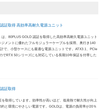
OLD 認証取得 高効率高耐久電源ユニット
1
は、80PLUS GOLD 認証を取得した高効率高耐久電源ユニット
ネジメントに優れたフルモジュラーケーブルを採用、奥行き140
計で、小型ケースにも最適な電源ユニットです。ATX3.1、PCIe
るのでRTX 50シリーズにも対応している長期10年保証を付帯した
D 認証取得
LD 認証を取得しています。効率性が高いほど、低発熱で耐久性が向上
約と環境にやさしい電源です。GOLDは、電源の負荷率が20％