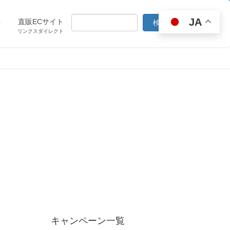
JA
ト
直販ECサイト
リンクスダイレクト
キャンペーン一覧