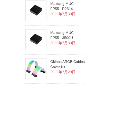
Maxtang MUC-
FP551 R2314
2026年7月30日
Maxtang MUC-
FP551 3500U
2026年7月30日
Okinos ARGB Cables
Cover Kit
2026年7月29日