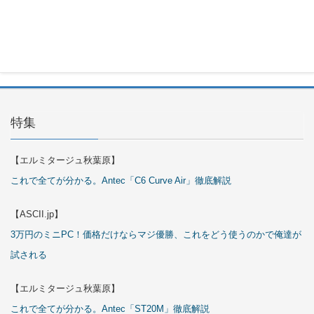
Cover Kit
2026年7月
29日
特集
【エルミタージュ秋葉原】
これで全てが分かる。Antec「C6 Curve Air」徹底解説
【ASCII.jp】
3万円のミニPC！価格だけならマジ優勝、これをどう使うのかで俺達が
試される
【エルミタージュ秋葉原】
これで全てが分かる。Antec「ST20M」徹底解説