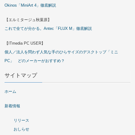
Okinos「MiniArt 4」徹底解説
【エルミタージュ秋葉原】
これで全てが分かる。Antec「FLUX M」徹底解説
【ITmedia PC USER】
個人／法人を問わず人気な手のひらサイズのデスクトップ「ミニ
PC」 どのメーカーがおすすめ？
サイトマップ
ホーム
新着情報
リリース
おしらせ