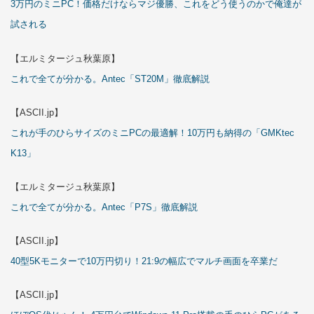
3万円のミニPC！価格だけならマジ優勝、これをどう使うのかで俺達が
試される
【エルミタージュ秋葉原】
これで全てが分かる。Antec「ST20M」徹底解説
【ASCII.jp】
これが手のひらサイズのミニPCの最適解！10万円も納得の「GMKtec
K13」
【エルミタージュ秋葉原】
これで全てが分かる。Antec「P7S」徹底解説
【ASCII.jp】
40型5Kモニターで10万円切り！21:9の幅広でマルチ画面を卒業だ
【ASCII.jp】