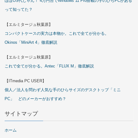
ほぼOS代じゃん！ 4万円台でWindows 11 Pro搭載の手のひらPCがある
って知ってた？
【エルミタージュ秋葉原】
コンパクトケースの実力は本物か。これで全てが分かる。
Okinos「MiniArt 4」徹底解説
【エルミタージュ秋葉原】
これで全てが分かる。Antec「FLUX M」徹底解説
【ITmedia PC USER】
個人／法人を問わず人気な手のひらサイズのデスクトップ「ミニ
PC」 どのメーカーがおすすめ？
サイトマップ
ホーム