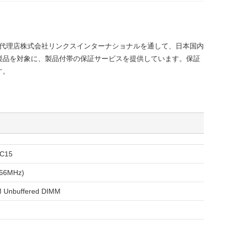
正規代理店株式会社リンクスインターナショナルを通して、日本国内
製品を対象に、製品付帯の保証サービスを提供しています。保証
す。
C15
66MHz)
 Unbuffered DIMM