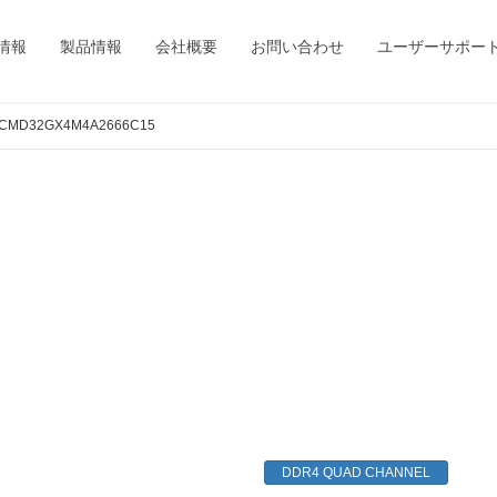
情報
製品情報
会社概要
お問い合わせ
ユーザーサポー
CMD32GX4M4A2666C15
DDR4 QUAD CHANNEL