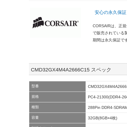
安心の永久保証
CORSAIRは、
で販売されている
期間は永久保証で
CMD32GX4M4A2666C15 スペック
型番
CMD32GX4M4A2666
規格
PC4-21300(DDR4-26
種類
288Pin DDR4-SDRAM
容量
32GB(8GB×4枚)