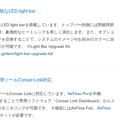
ED light bar
ED light barを搭載しています。トップバー内側には間接照明
用、象徴的なヒートシンクを美しく演出します。また、オプショ
ツを交換することで、システムのイメージやお好みのカラーに合
です。 ※Light Bar Upgrade Kit
.jp/item/light-bar-upgrade-kit/
ールCorsair Link対応
ルCorsair Linkに対応しています。
AirFlow Pro
を中継、
と接続することで専用ソフトウェア「Corsair Link Dashboard」からメ
ニタリングが可能です。 ※接続にはAirFlow Fan、
AirFlow
キット
が必要です。