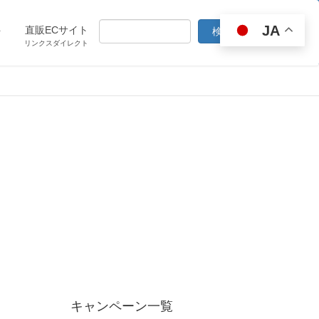
JA
ト
直販ECサイト
リンクスダイレクト
キャンペーン一覧