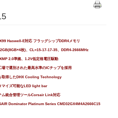
15
el X99 Haswell-E対応 フラッグシップDDR4メモリ
2GB(8GB×4枚)、CL=
15-17-17-35、DDR4-2666MHz
el XMP 2.0準拠、1.2V低定格電圧駆動
工場で選別された最高水準のICチップを採用
取得したDHX Cooling Technology
マイズ可能なLED light bar
ム統合管理ツールCorsair Link対応
AIR Dominator Platinum Series CMD32GX4M4A2666C15