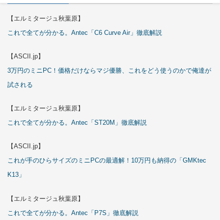
【エルミタージュ秋葉原】
これで全てが分かる。Antec「C6 Curve Air」徹底解説
【ASCII.jp】
3万円のミニPC！価格だけならマジ優勝、これをどう使うのかで俺達が
試される
【エルミタージュ秋葉原】
これで全てが分かる。Antec「ST20M」徹底解説
【ASCII.jp】
これが手のひらサイズのミニPCの最適解！10万円も納得の「GMKtec
K13」
【エルミタージュ秋葉原】
これで全てが分かる。Antec「P7S」徹底解説