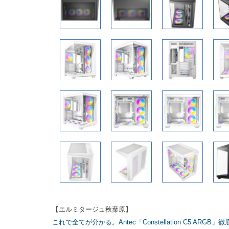
【エルミタージュ秋葉原】
これで全てが分かる。Antec「Constellation C5 ARGB」