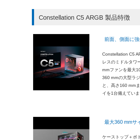
Constellation C5 ARGB 製品特徴
前面、側面に強
Constellati
レスのミドルタワー
mmファンを最大
360 mmの大型
と、高さ160 mm
イを1台備えてい
最大360 m
ケーストップ＋ボト