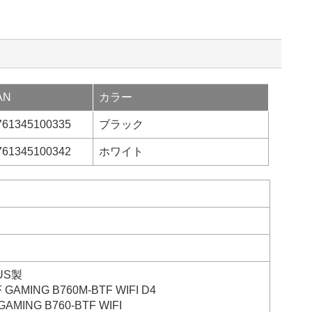
AN
カラー
761345100335
ブラック
761345100342
ホワイト
US製
 GAMING B760M-BTF WIFI D4
GAMING B760-BTF WIFI