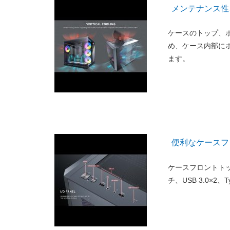
メンテナンス性
ケースのトップ、
め、ケース内部に
ます。
便利なケースフ
ケースフロントト
チ、USB 3.0×2、T