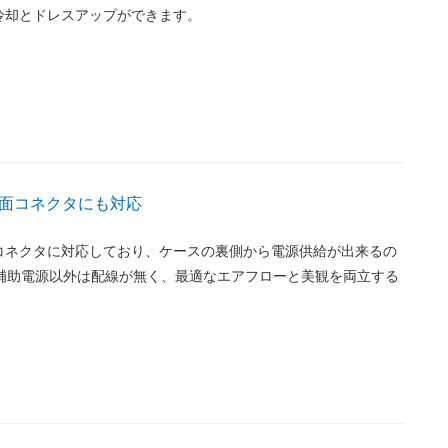
冷却とドレスアップができます。
面コネクタにも対応
コネクタに対応しており、ケースの裏側から電源供給が出来るの
U補助電源以外は配線が無く、最適なエアフローと美観を両立する