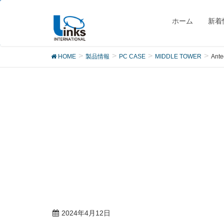
製品
ホーム
新着
HOME
製品情報
PC CASE
MIDDLE TOWER
Ante
2024年4月12日