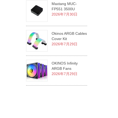
Maxtang MUC-
FP551 3500U
2026年7月30日
Okinos ARGB Cables
Cover Kit
2026年7月29日
OKINOS Infinity
ARGB Fans
2026年7月29日