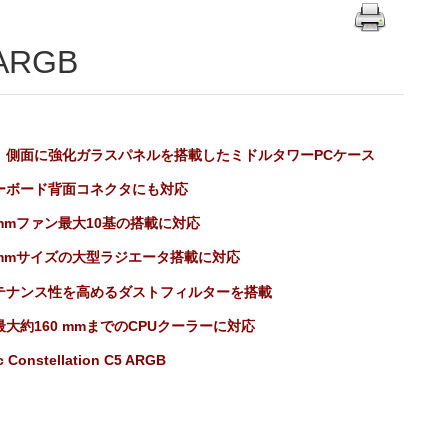
5 ARGB
、側面に強化ガラスパネルを搭載したミドルタワーPCケース
ーボード背面コネクタにも対応
 mmファン最大10基の搭載に対応
0 mmサイズの大型ラジエータ搭載に対応
テナンス性を高めるダストフィルターを搭載
最大約160 mmまでのCPUクーラーに対応
c Constellation C5 ARGB