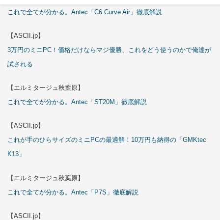
これで全てが分かる。Antec「C6 Curve Air」徹底解説
【ASCII.jp】
3万円のミニPC！価格だけならマジ優勝、これをどう使うのかで俺達が
試される
【エルミタージュ秋葉原】
これで全てが分かる。Antec「ST20M」徹底解説
【ASCII.jp】
これが手のひらサイズのミニPCの最適解！10万円も納得の「GMKtec
K13」
【エルミタージュ秋葉原】
これで全てが分かる。Antec「P7S」徹底解説
【ASCII.jp】