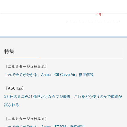
Cover Kit
2026年7月
29日
特集
【エルミタージュ秋葉原】
これで全てが分かる。Antec「C6 Curve Air」徹底解説
【ASCII.jp】
3万円のミニPC！価格だけならマジ優勝、これをどう使うのかで俺達が
試される
【エルミタージュ秋葉原】
これで全てが分かる。Antec「ST20M」徹底解説