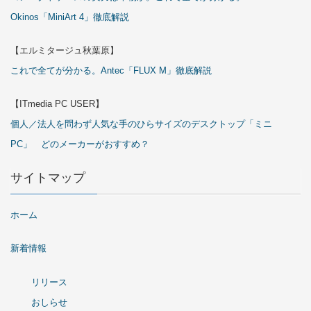
Okinos「MiniArt 4」徹底解説
【エルミタージュ秋葉原】
これで全てが分かる。Antec「FLUX M」徹底解説
【ITmedia PC USER】
個人／法人を問わず人気な手のひらサイズのデスクトップ「ミニ
PC」 どのメーカーがおすすめ？
サイトマップ
ホーム
新着情報
リリース
おしらせ