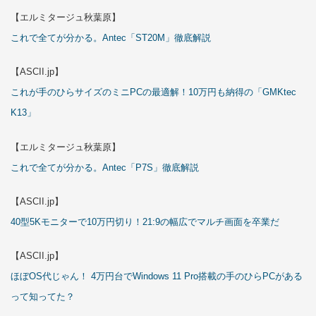
【エルミタージュ秋葉原】
これで全てが分かる。Antec「ST20M」徹底解説
【ASCII.jp】
これが手のひらサイズのミニPCの最適解！10万円も納得の「GMKtec
K13」
【エルミタージュ秋葉原】
これで全てが分かる。Antec「P7S」徹底解説
【ASCII.jp】
40型5Kモニターで10万円切り！21:9の幅広でマルチ画面を卒業だ
【ASCII.jp】
ほぼOS代じゃん！ 4万円台でWindows 11 Pro搭載の手のひらPCがある
って知ってた？