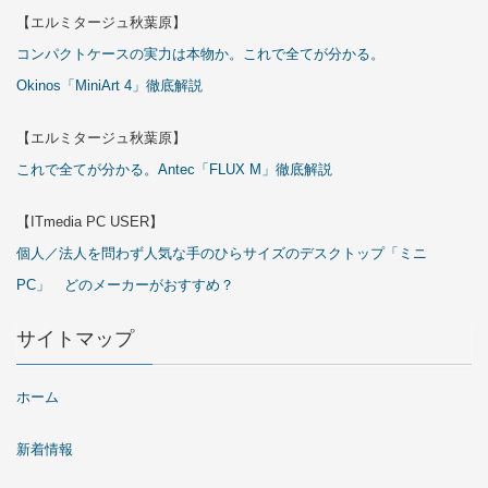
【エルミタージュ秋葉原】
コンパクトケースの実力は本物か。これで全てが分かる。
Okinos「MiniArt 4」徹底解説
【エルミタージュ秋葉原】
これで全てが分かる。Antec「FLUX M」徹底解説
【ITmedia PC USER】
個人／法人を問わず人気な手のひらサイズのデスクトップ「ミニ
PC」 どのメーカーがおすすめ？
サイトマップ
ホーム
新着情報