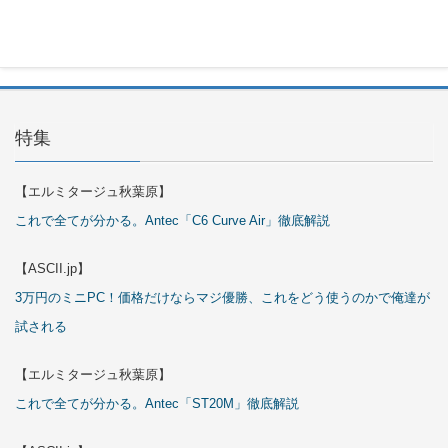
29日
特集
【エルミタージュ秋葉原】
これで全てが分かる。Antec「C6 Curve Air」徹底解説
【ASCII.jp】
3万円のミニPC！価格だけならマジ優勝、これをどう使うのかで俺達が
試される
【エルミタージュ秋葉原】
これで全てが分かる。Antec「ST20M」徹底解説