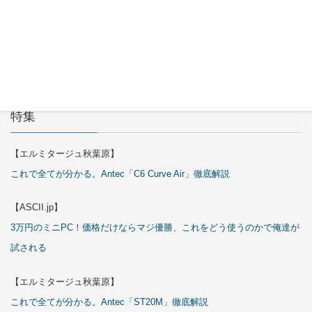
2026年7月
29日
特集
【エルミタージュ秋葉原】
これで全てが分かる。Antec「C6 Curve Air」徹底解説
【ASCII.jp】
3万円のミニPC！価格だけならマジ優勝、これをどう使うのかで俺達が
試される
【エルミタージュ秋葉原】
これで全てが分かる。Antec「ST20M」徹底解説