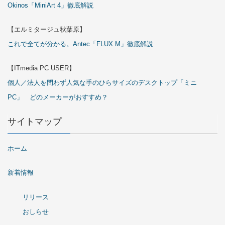
Okinos「MiniArt 4」徹底解説
【エルミタージュ秋葉原】
これで全てが分かる。Antec「FLUX M」徹底解説
【ITmedia PC USER】
個人／法人を問わず人気な手のひらサイズのデスクトップ「ミニ
PC」 どのメーカーがおすすめ？
サイトマップ
ホーム
新着情報
リリース
おしらせ