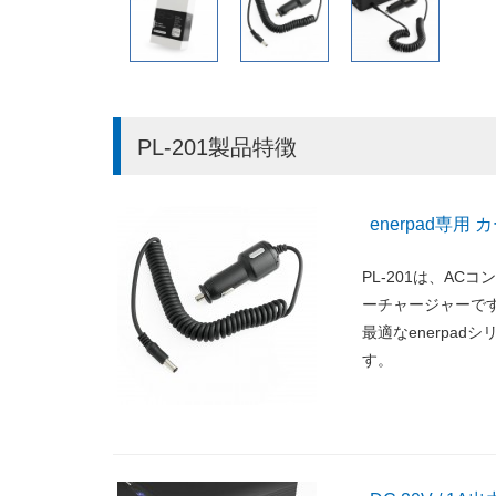
PL-201製品特徴
enerpad専用
PL-201は、AC
ーチャージャーで
最適なenerpa
す。