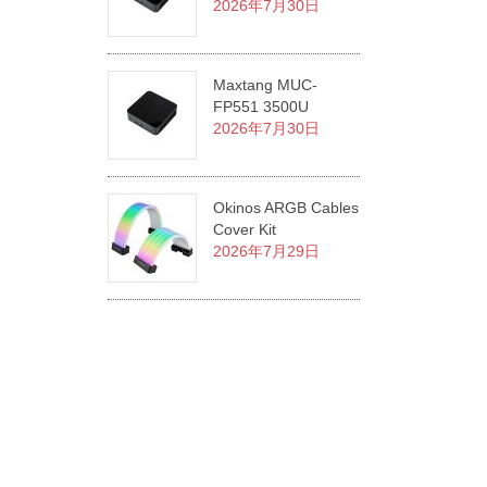
2026年7月30日
Maxtang MUC-
FP551 3500U
2026年7月30日
Okinos ARGB Cables
Cover Kit
2026年7月29日