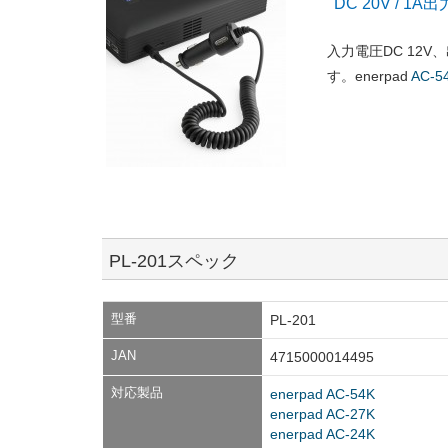
DC 20V / 1
入力電圧DC 12V
す。enerpad
AC-5
PL-201スペック
型番
PL-201
JAN
4715000014495
対応製品
enerpad AC-54K
enerpad AC-27K
enerpad AC-24K