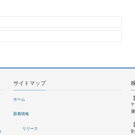
サイトマップ
ホーム
〒
東
新着情報
リリース
9
の