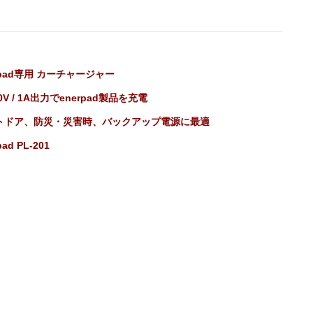
】
rpad専用 カーチャージャー
20V / 1A出力でenerpad製品を充電
トドア、防災・災害時、バックアップ電源に最適
pad PL-201