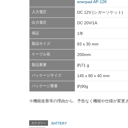
enerpad AP-12K
入力電圧
DC 12V (シガーソケット)
出力電圧
DC 20V/1A
保証
1年
製品サイズ
83 x 30 mm
ケーブル長
200mm
製品重量
約71 g
パッケージサイズ
145 x 80 x 40 mm
パッケージ重量
約90g
※機能改善等の理由から、予告なく機能や仕様が変更
カテゴリー
BATTERY