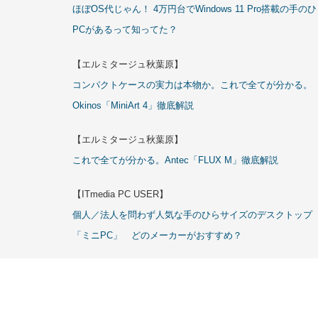
ほぼOS代じゃん！ 4万円台でWindows 11 Pro搭載の手の
PCがあるって知ってた？
【エルミタージュ秋葉原】
コンパクトケースの実力は本物か。これで全てが分かる。
Okinos「MiniArt 4」徹底解説
【エルミタージュ秋葉原】
これで全てが分かる。Antec「FLUX M」徹底解説
【ITmedia PC USER】
個人／法人を問わず人気な手のひらサイズのデスクトップ
「ミニPC」 どのメーカーがおすすめ？
Copyrigh