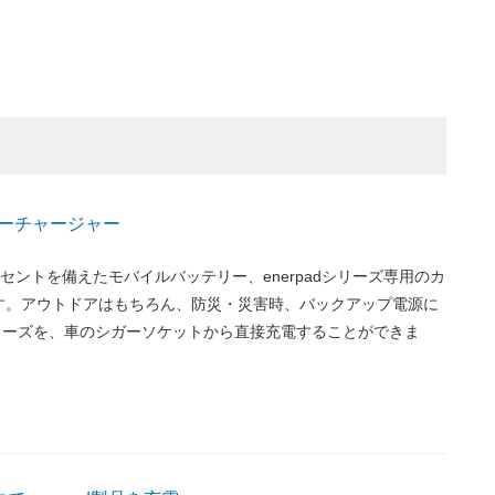
 カーチャージャー
コンセントを備えたモバイルバッテリー、enerpadシリーズ専用のカ
す。アウトドアはもちろん、防災・災害時、バックアップ電源に
dシリーズを、車のシガーソケットから直接充電することができま