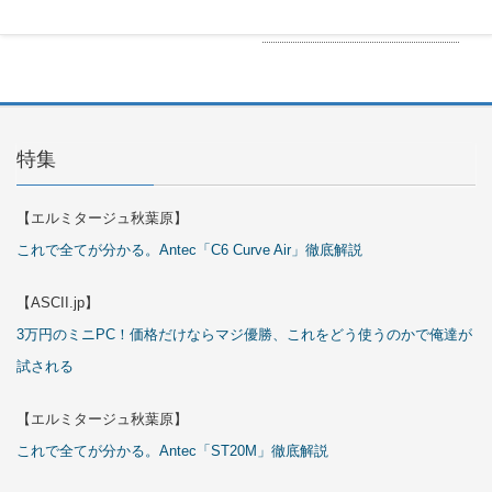
29日
特集
【エルミタージュ秋葉原】
これで全てが分かる。Antec「C6 Curve Air」徹底解説
【ASCII.jp】
3万円のミニPC！価格だけならマジ優勝、これをどう使うのかで俺達が
試される
【エルミタージュ秋葉原】
これで全てが分かる。Antec「ST20M」徹底解説