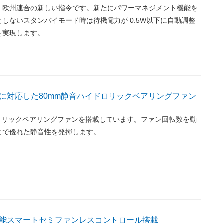
、欧州連合の新しい指令です。新たにパワーマネジメント機能を
しないスタンバイモード時は待機電力が 0.5W以下に自動調整
を実現します。
に対応した80mm静音ハイドロリックベアリングファン
ドロリックベアリングファンを搭載しています。ファン回転数を動
とで優れた静音性を発揮します。
能スマートセミファンレスコントロール搭載