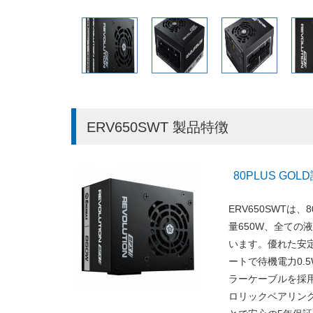
ERV650SWT 製品特徴
80PLUS GO
ERV650SWTは、
量650W、全ての
います。優れた安定性
ートで待機電力0.
ラーケーブルを採
ロリックベアリン