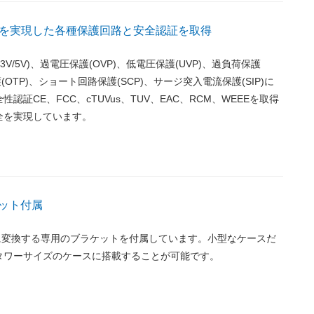
を実現した各種保護回路と安全認証を取得
.3V/5V)、過電圧保護(OVP)、低電圧保護(UVP)、過負荷保護
護(OTP)、ショート回路保護(SCP)、サージ突入電流保護(SIP)に
認証CE、FCC、cTUVus、TUV、EAC、RCM、WEEEを取得
全を実現しています。
ケット付属
格に変換する専用のブラケットを付属しています。小型なケースだ
タワーサイズのケースに搭載することが可能です。