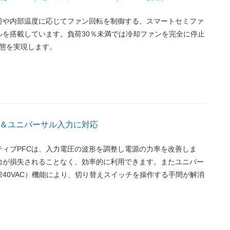
荷や内部温度に応じてファン回転を制御する、スマートセミファ
ルを搭載しています。負荷30％未満では冷却ファンを完全に停止
)状態を実現します。
C＆ユニバーサル入力に対応
ティブPFCは、入力電圧の波形を調整し電源の力率を改善しま
力が損失されることなく、効率的に利用できます。またユニバー
0-240VAC）機能により、切り替えスイッチを操作する手間が解消