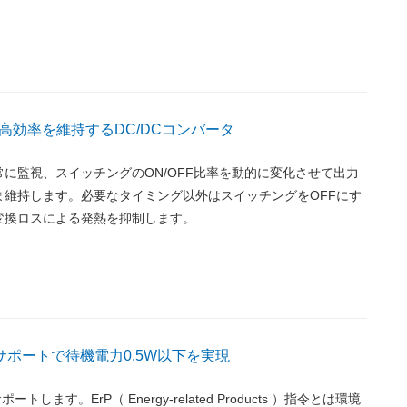
高効率を維持するDC/DCコンバータ
に監視、スイッチングのON/OFF比率を動的に変化させて出力
ま維持します。必要なタイミング以外はスイッチングをOFFにす
変換ロスによる発熱を抑制します。
 2013サポートで待機電力0.5W以下を実現
3をサポートします。ErP（ Energy-related Products ）指令とは環境