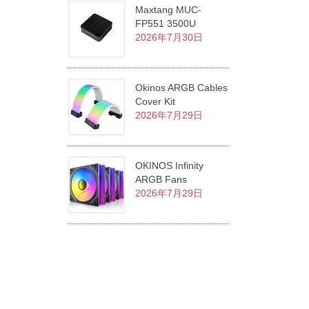
Maxtang MUC-
FP551 3500U
2026年7月30日
Okinos ARGB Cables
Cover Kit
2026年7月29日
OKINOS Infinity
ARGB Fans
2026年7月29日