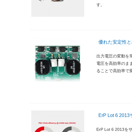
す。
優れた安定性と
出力電圧の変動を常
電圧を高効率のま
ることで高効率で
ErP Lot 6
ErP Lot 6 201