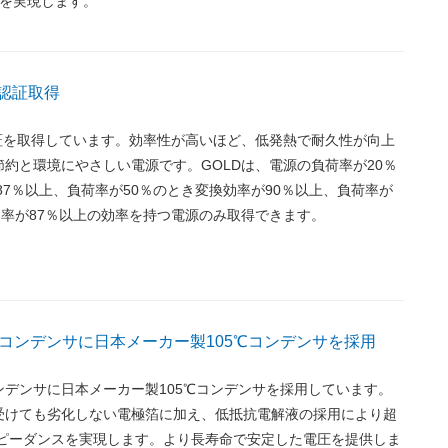
証を実現します。
LD認証取得
LD認証を取得しています。効率性が高いほど、低発熱で耐久性が向上
約と環境にやさしい電源です。GOLDは、電源の負荷率が20％
87％以上、負荷率が50％のとき変換効率が90％以上、負荷率が
効率が87％以上の効率を持つ電源のみ取得できます。
コンデンサに日本メーカー製105℃コンデンサを採用
ンデンサに日本メーカー製105℃コンデンサを採用しています。
受けても劣化しない電極箔に加え、低抵抗電解液の採用により超
ンピーダンスを実現します。より長寿命で安定した電圧を提供しま