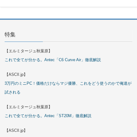
特集
【エルミタージュ秋葉原】
これで全てが分かる。Antec「C6 Curve Air」徹底解説
【ASCII.jp】
3万円のミニPC！価格だけならマジ優勝、これをどう使うのかで俺達が
試される
【エルミタージュ秋葉原】
これで全てが分かる。Antec「ST20M」徹底解説
【ASCII.jp】