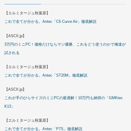
【エルミタージュ秋葉原】
これで全てが分かる。Antec「C6 Curve Air」徹底解説
【ASCII.jp】
3万円のミニPC！価格だけならマジ優勝、これをどう使うのかで俺達が
試される
【エルミタージュ秋葉原】
これで全てが分かる。Antec「ST20M」徹底解説
【ASCII.jp】
これが手のひらサイズのミニPCの最適解！10万円も納得の「GMKtec
K13」
【エルミタージュ秋葉原】
これで全てが分かる。Antec「P7S」徹底解説