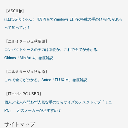
【ASCII.jp】
ほぼOS代じゃん！ 4万円台でWindows 11 Pro搭載の手のひらPCがある
って知ってた？
【エルミタージュ秋葉原】
コンパクトケースの実力は本物か。これで全てが分かる。
Okinos「MiniArt 4」徹底解説
【エルミタージュ秋葉原】
これで全てが分かる。Antec「FLUX M」徹底解説
【ITmedia PC USER】
個人／法人を問わず人気な手のひらサイズのデスクトップ「ミニ
PC」 どのメーカーがおすすめ？
サイトマップ