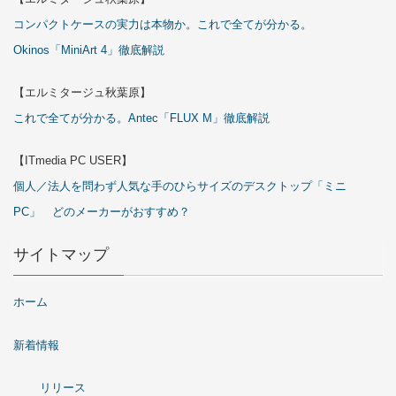
コンパクトケースの実力は本物か。これで全てが分かる。
Okinos「MiniArt 4」徹底解説
【エルミタージュ秋葉原】
これで全てが分かる。Antec「FLUX M」徹底解説
【ITmedia PC USER】
個人／法人を問わず人気な手のひらサイズのデスクトップ「ミニ
PC」 どのメーカーがおすすめ？
サイトマップ
ホーム
新着情報
リリース