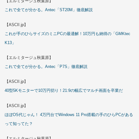
【エルミタージュ秋葉原】
これで全てが分かる。Antec「ST20M」徹底解説
【ASCII.jp】
これが手のひらサイズのミニPCの最適解！10万円も納得の「GMKtec
K13」
【エルミタージュ秋葉原】
これで全てが分かる。Antec「P7S」徹底解説
【ASCII.jp】
40型5Kモニターで10万円切り！21:9の幅広でマルチ画面を卒業だ
【ASCII.jp】
ほぼOS代じゃん！ 4万円台でWindows 11 Pro搭載の手のひらPCがある
って知ってた？
【エルミタージュ秋葉原】