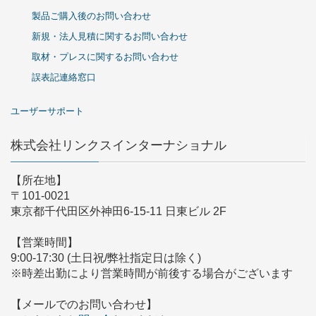
製品ご購入後のお問い合わせ
新規・法人見積に関するお問い合わせ
取材・プレスに関するお問い合わせ
誤表記連絡窓口
ユーザーサポート
株式会社リンクスインターナショナル
【所在地】
〒101-0021
東京都千代田区外神田6-15-11 日東ビル 2F
【営業時間】
9:00-17:30 (土日祝/弊社指定日は除く)
※時差出勤により営業時間が前後する場合がございます
【メールでのお問い合わせ】