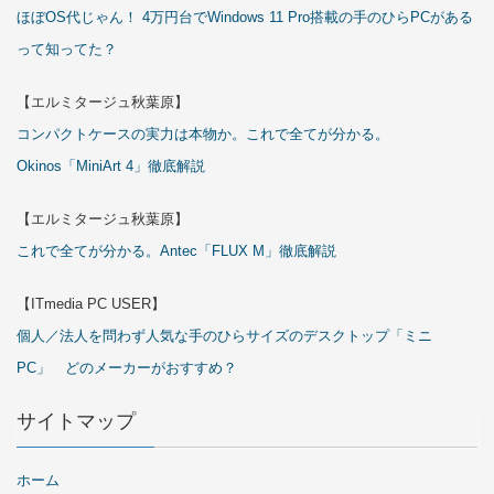
ほぼOS代じゃん！ 4万円台でWindows 11 Pro搭載の手のひらPCがある
って知ってた？
【エルミタージュ秋葉原】
コンパクトケースの実力は本物か。これで全てが分かる。
Okinos「MiniArt 4」徹底解説
【エルミタージュ秋葉原】
これで全てが分かる。Antec「FLUX M」徹底解説
【ITmedia PC USER】
個人／法人を問わず人気な手のひらサイズのデスクトップ「ミニ
PC」 どのメーカーがおすすめ？
サイトマップ
ホーム