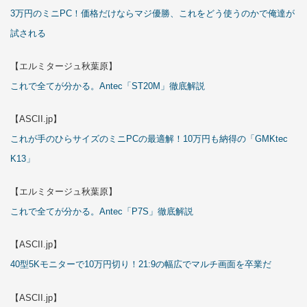
3万円のミニPC！価格だけならマジ優勝、これをどう使うのかで俺達が
試される
【エルミタージュ秋葉原】
これで全てが分かる。Antec「ST20M」徹底解説
【ASCII.jp】
これが手のひらサイズのミニPCの最適解！10万円も納得の「GMKtec
K13」
【エルミタージュ秋葉原】
これで全てが分かる。Antec「P7S」徹底解説
【ASCII.jp】
40型5Kモニターで10万円切り！21:9の幅広でマルチ画面を卒業だ
【ASCII.jp】