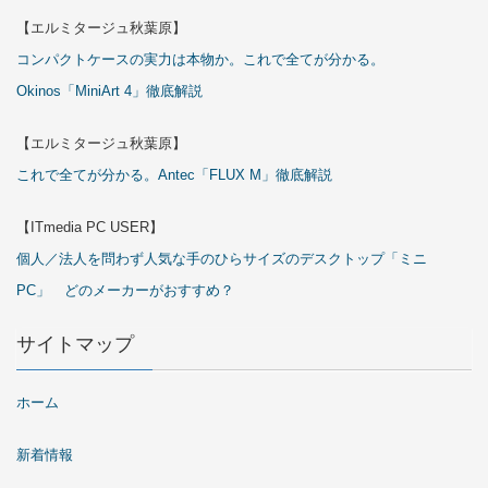
【エルミタージュ秋葉原】
コンパクトケースの実力は本物か。これで全てが分かる。
Okinos「MiniArt 4」徹底解説
【エルミタージュ秋葉原】
これで全てが分かる。Antec「FLUX M」徹底解説
【ITmedia PC USER】
個人／法人を問わず人気な手のひらサイズのデスクトップ「ミニ
PC」 どのメーカーがおすすめ？
サイトマップ
ホーム
新着情報