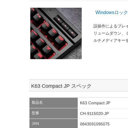
Windowsロ
誤操作によるプレイ
リュームダウン、
ルチメディアキー
K63 Compact JP スペック
製品名
K63 Compact JP
型番
CH-9115020-JP
JAN
0843591095075