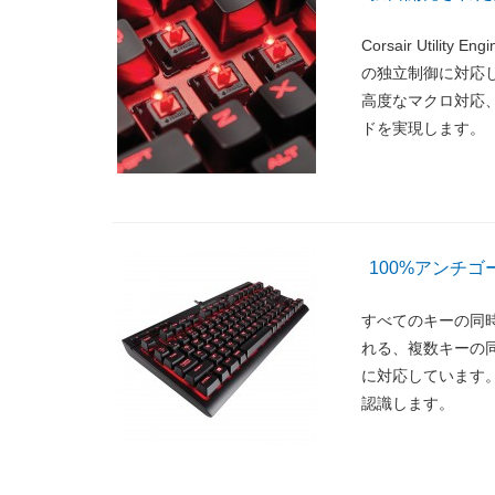
Corsair Util
の独立制御に対応
高度なマクロ対応
ドを実現します。
100%アンチ
すべてのキーの同
れる、複数キーの
に対応しています
認識します。