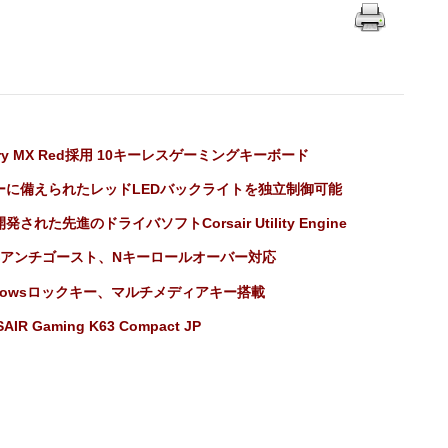
rry MX Red採用 10キーレスゲーミングキーボード
ーに備えられたレッドLEDバックライトを独立制御可能
発された先進のドライバソフトCorsair Utility Engine
0%アンチゴースト、Nキーロールオーバー対応
ndowsロックキー、マルチメディアキー搭載
AIR Gaming K63 Compact JP