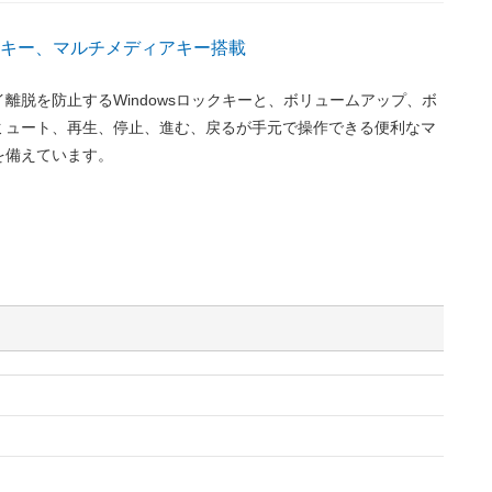
ックキー、マルチメディアキー搭載
離脱を防止するWindowsロックキーと、ボリュームアップ、ボ
ミュート、再生、停止、進む、戻るが手元で操作できる便利なマ
を備えています。