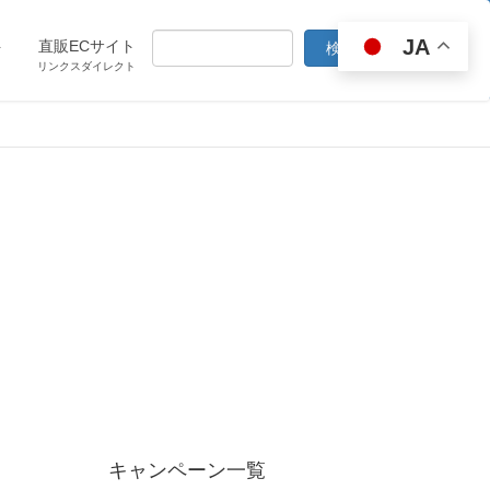
JA
ト
直販ECサイト
リンクスダイレクト
キャンペーン一覧