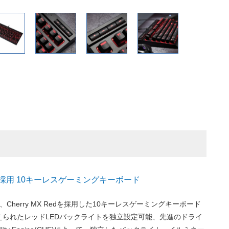
 Red採用 10キーレスゲーミングキーボード
 JPは、Cherry MX Redを採用した10キーレスゲーミングキーボード
えられたレッドLEDバックライトを独立設定可能、先進のドライ