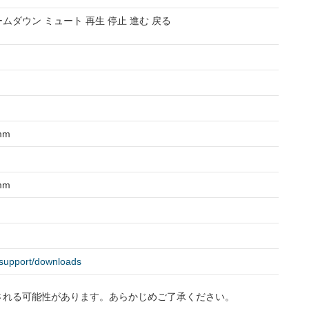
ムダウン ミュート 再生 停止 進む 戻る
 mm
 mm
/support/downloads
される可能性があります。あらかじめご了承ください。