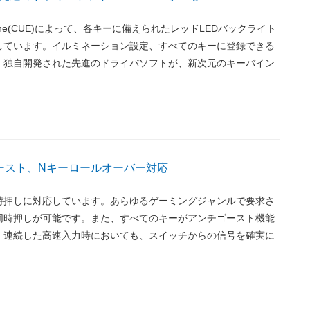
ity Engine(CUE)によって、各キーに備えられたレッドLEDバックライト
しています。イルミネーション設定、すべてのキーに登録できる
、独自開発された先進のドライバソフトが、新次元のキーバイン
ゴースト、Nキーロールオーバー対応
時押しに対応しています。あらゆるゲーミングジャンルで要求さ
同時押しが可能です。また、すべてのキーがアンチゴースト機能
。連続した高速入力時においても、スイッチからの信号を確実に