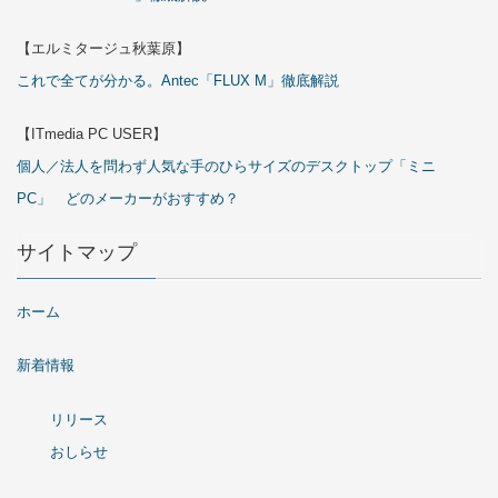
【エルミタージュ秋葉原】
これで全てが分かる。Antec「FLUX M」徹底解説
【ITmedia PC USER】
個人／法人を問わず人気な手のひらサイズのデスクトップ「ミニ
PC」 どのメーカーがおすすめ？
サイトマップ
ホーム
新着情報
リリース
おしらせ