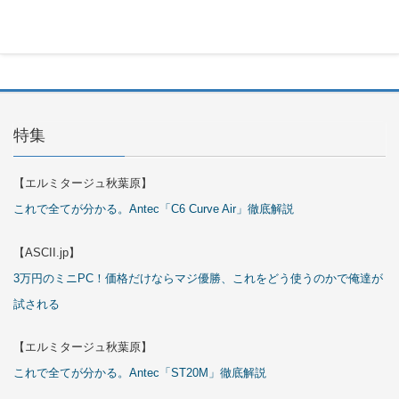
2026年7月
29日
特集
【エルミタージュ秋葉原】
これで全てが分かる。Antec「C6 Curve Air」徹底解説
【ASCII.jp】
3万円のミニPC！価格だけならマジ優勝、これをどう使うのかで俺達が
試される
【エルミタージュ秋葉原】
これで全てが分かる。Antec「ST20M」徹底解説