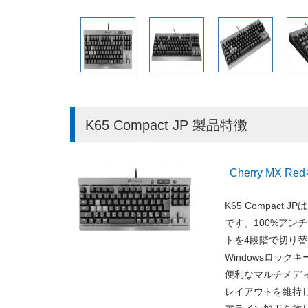
K65 Compact JP 製品特徴
Cherry M
K65 Compact
です。100%アン
トを4段階で切り
Windowsロッ
便利なマルチメデ
レイアウトを維持