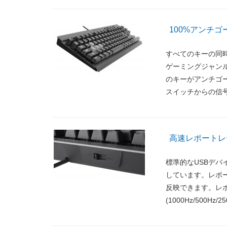
100%アンチ
すべてのキーの同時
ゲーミングジャン
のキーがアンチゴ
スイッチからの信
高速レポートレー
標準的なUSBデバイ
しています。レポ
反映できます。レ
(1000Hz/500H