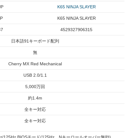
JP
K65 NINJA SLAYER
JP
K65 NINJA SLAYER
37
4529327906315
日本語91キーボード配列
無
Cherry MX Red Mechanical
USB 2.0/1.1
5,000万回
約1.4m
全キー対応
全キー対応
250Hz/125Hz BIOSモード(125Hz、Nキーロールオーバー無効)