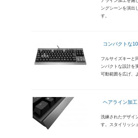
アライン加工を施
ングシーンを演出
す。
コンパクトな1
フルサイズキーと
ンパクトな設計を
可動範囲を広げ、
ヘアライン加工
洗練されたデザイ
す。スタイリッシ