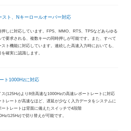
ゴースト、Nキーロールオーバー対応
押しに対応しています。FPS、MMO、RTS、TPSなどあらゆる
ルで要求される、複数キーの同時押しが可能です。また、すべて
ースト機能に対応しています。連続した高速入力時においても、
号を確実に認識します。
ト1000Hzに対応
ス(125Hz)より8倍高速な1000Hzの高速レポートレートに対応
ートレートが高速なほど、遅延が少なく入力データをシステムに
ポートレートは背面に備えたスイッチで4段階
z/250Hz/125Hz)で切り替えが可能です。