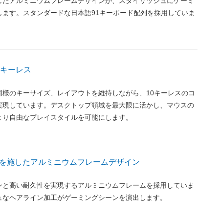
したアルミニウムフレームデザインが、スタイリッシュにゲーミ
します。スタンダードな日本語91キーボード配列を採用していま
0キーレス
同様のキーサイズ、レイアウトを維持しながら、10キーレスのコ
実現しています。デスクトップ領域を最大限に活かし、マウスの
より自由なプレイスタイルを可能にします。
を施したアルミニウムフレームデザイン
ンと高い耐久性を実現するアルミニウムフレームを採用していま
ュなヘアライン加工がゲーミングシーンを演出します。