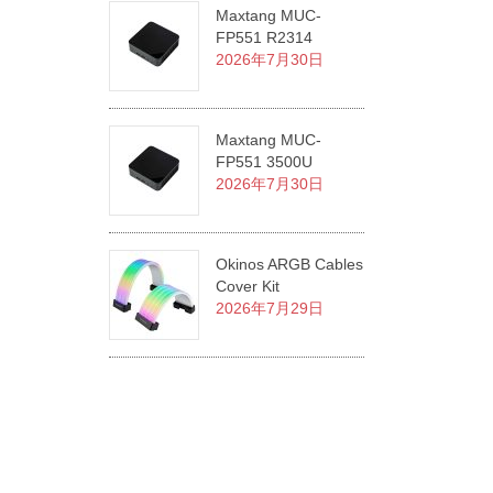
Maxtang MUC-
FP551 R2314
2026年7月30日
Maxtang MUC-
FP551 3500U
2026年7月30日
Okinos ARGB Cables
Cover Kit
2026年7月29日