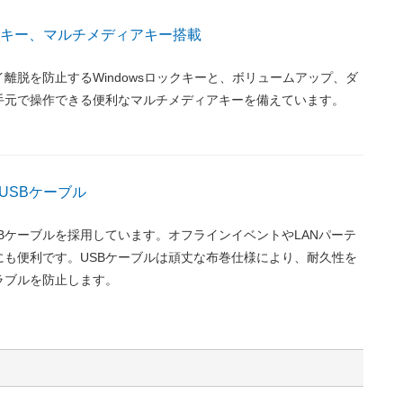
ックキー、マルチメディアキー搭載
離脱を防止するWindowsロックキーと、ボリュームアップ、ダ
手元で操作できる便利なマルチメディアキーを備えています。
USBケーブル
Bケーブルを採用しています。オフラインイベントやLANパーテ
にも便利です。USBケーブルは頑丈な布巻仕様により、耐久性を
ラブルを防止します。