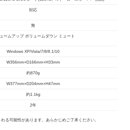
対応
無
ュームアップ ボリュームダウン ミュート
Windows XP/Vista/7/8/8.1/10
W356mm×D166mm×H33mm
約870g
W377mm×D204mm×H47mm
約1.1kg
2年
される可能性があります。あらかじめご了承ください。