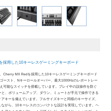
X Redを採用した10キーレスゲーミングキーボード
 JPは、Cherry MX Redを採用した10キーレスゲーミングキーボード
チゴースト、Nキーロールオーバー、最大1000Hzのレポートレー
替え可能なスイッチを搭載しています。プレイ中の誤操作を防ぐ
クキーと、ボリュームアップ、ダウン、ミュートが手元で操作できる
ィアキーを備えています。フルサイズキーと同様のキーサイズ、
しながら、10キーレスのコンパクトな設計を実現しています。ヘ