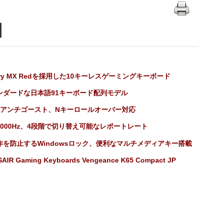
息】
rry MX Redを採用した10キーレスゲーミングキーボード
ンダードな日本語91キーボード配列モデル
0%アンチゴースト、Nキーロールオーバー対応
1000Hz、4段階で切り替え可能なレポートレート
作を防止するWindowsロック、便利なマルチメディアキー搭載
AIR Gaming Keyboards Vengeance K65 Compact JP