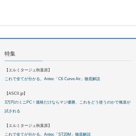
Cover Kit
2026年7月
29日
特集
【エルミタージュ秋葉原】
これで全てが分かる。Antec「C6 Curve Air」徹底解説
【ASCII.jp】
3万円のミニPC！価格だけならマジ優勝、これをどう使うのかで俺達が
試される
【エルミタージュ秋葉原】
これで全てが分かる。Antec「ST20M」徹底解説