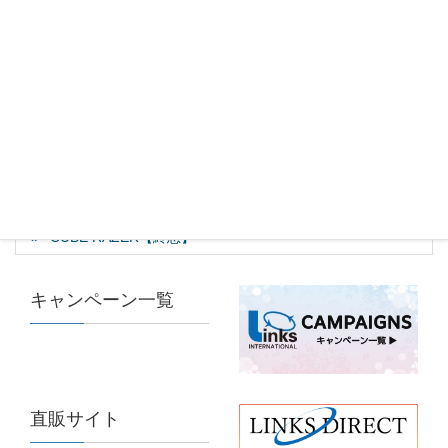
カテゴリー
MINI PC
、
PC
メーカー
ECS
Piper-J【終息】
CUBE RAZER【終息】
キャンペーン一覧
直販サイト