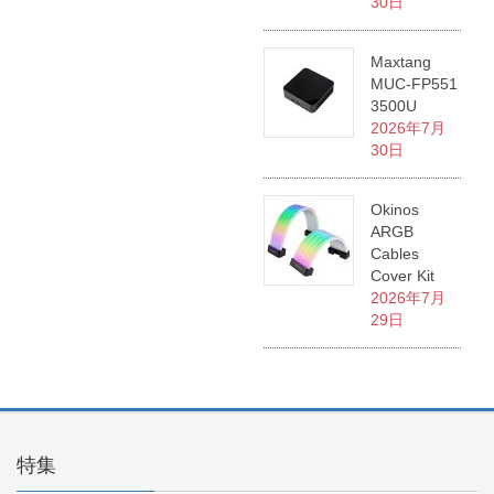
30日
Maxtang
MUC-FP551
3500U
2026年7月
30日
Okinos
ARGB
Cables
Cover Kit
2026年7月
29日
特集