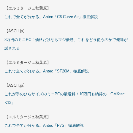
【エルミタージュ秋葉原】
これで全てが分かる。Antec「C6 Curve Air」徹底解説
【ASCII.jp】
3万円のミニPC！価格だけならマジ優勝、これをどう使うのかで俺達が
試される
【エルミタージュ秋葉原】
これで全てが分かる。Antec「ST20M」徹底解説
【ASCII.jp】
これが手のひらサイズのミニPCの最適解！10万円も納得の「GMKtec
K13」
【エルミタージュ秋葉原】
これで全てが分かる。Antec「P7S」徹底解説