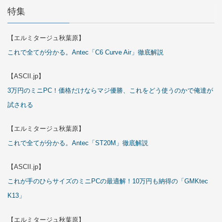
特集
【エルミタージュ秋葉原】
これで全てが分かる。Antec「C6 Curve Air」徹底解説
【ASCII.jp】
3万円のミニPC！価格だけならマジ優勝、これをどう使うのかで俺達が
試される
【エルミタージュ秋葉原】
これで全てが分かる。Antec「ST20M」徹底解説
【ASCII.jp】
これが手のひらサイズのミニPCの最適解！10万円も納得の「GMKtec
K13」
【エルミタージュ秋葉原】