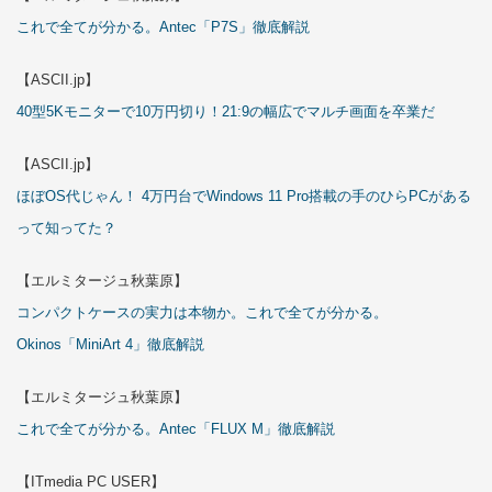
これで全てが分かる。Antec「P7S」徹底解説
【ASCII.jp】
40型5Kモニターで10万円切り！21:9の幅広でマルチ画面を卒業だ
【ASCII.jp】
ほぼOS代じゃん！ 4万円台でWindows 11 Pro搭載の手のひらPCがある
って知ってた？
【エルミタージュ秋葉原】
コンパクトケースの実力は本物か。これで全てが分かる。
Okinos「MiniArt 4」徹底解説
【エルミタージュ秋葉原】
これで全てが分かる。Antec「FLUX M」徹底解説
【ITmedia PC USER】