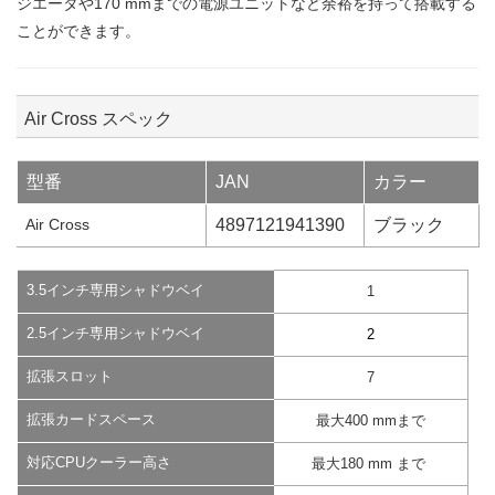
ジエータや170 mmまでの電源ユニットなど余裕を持って搭載する
ことができます。
Air Cross スペック
型番
JAN
カラー
Air Cross
4897121941390
ブラック
3.5インチ専用シャドウベイ
1
2.5インチ専用シャドウベイ
2
拡張スロット
7
拡張カードスペース
最大400 mmまで
対応CPUクーラー高さ
最大180 mm まで